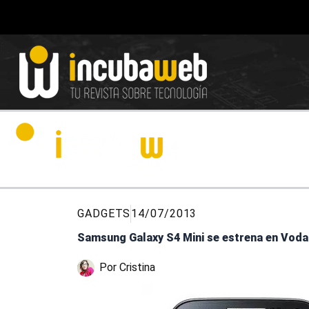
Ir
al
contenido
GADGETS
14/07/2013
Samsung Galaxy S4 Mini se estrena en Vod
Por
Cristina