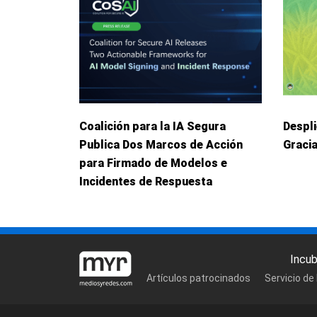
Coalición para la IA Segura
Despl
Publica Dos Marcos de Acción
Graci
para Firmado de Modelos e
Incidentes de Respuesta
Incu
Artículos patrocinados
Servicio de