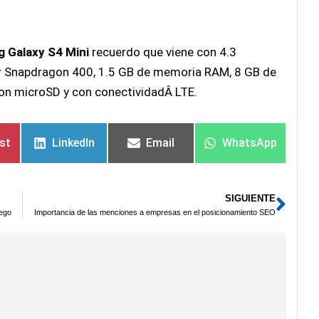
 Galaxy S4 Mini
recuerdo que viene con 4.3
 Snapdragon 400, 1.5 GB de memoria RAM, 8 GB de
con microSD y con conectividadÂ LTE.
est
LinkedIn
Email
WhatsApp
SIGUIENTE
Sigu
uego
Importancia de las menciones a empresas en el posicionamiento SEO