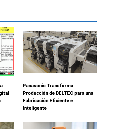
La
Panasonic Transforma
gital
Producción de DELTEC para una
a
Fabricación Eficiente e
Inteligente