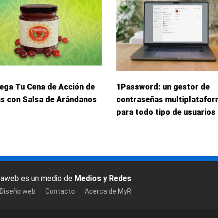
iega Tu Cena de Acción de
1Password: un gestor de
as con Salsa de Arándanos
contraseñas multiplatafo
para todo tipo de usuarios
baweb es un medio de
Medios y Redes
 Diseño web
Contacto
Acerca de MyR