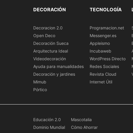
DECORACIÓN
TECNOLOGÍA
Decoracion 2.0
Programacion.net
Open Deco
Messenger.es
Decoración Sueca
Appleismo
Arquitectura Ideal
Incubaweb
Videodecoración
WordPress Directo
Ayuda para manualidades
Redes Sociales
Decoración y jardines
Revista Cloud
Mimub
Internet Útil
Pórtico
Educación 2.0
Mascotalia
Dominio Mundial
Cómo Ahorrar