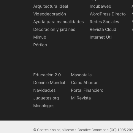
Arquitectura Ideal
Incubaweb
Videodecoración
WordPress Directo
Ayuda para manualidades
Redes Sociales
Decoración y jardines
Revista Cloud
Mimub
Internet Útil
Pórtico
Educación 2.0
Mascotalia
Dominio Mundial
Cómo Ahorrar
Navidad.es
Portal Financiero
Juguetes.org
Mi Revista
Monólogos
© Contenidos bajo licencia Creative Commons (CC) 1995-20