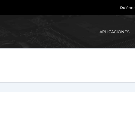
Quiéne
APLICACIONES