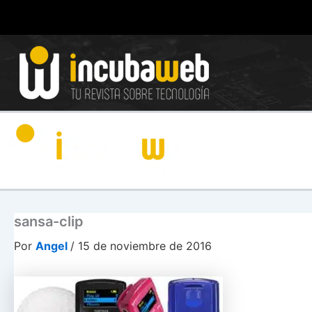
Ir
al
contenido
sansa-clip
Por
Angel
/
15 de noviembre de 2016