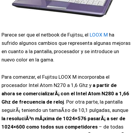
Parece ser que el netbook de Fujitsu, el
LOOX M
ha
sufrido algunos cambios que representa algunas mejoras
en cuanto a la pantalla, procesador y se introduce un
nuevo color en la gama.
Para comenzar, el Fujitsu LOOX M incorporaba el
procesador Intel Atom N270 a 1,6 Ghz y
a partir de
ahora se comercializarÃ¡ con el Intel Atom N280 a 1,66
Ghz de frecuencia de reloj
. Por otra parte, la pantalla
seguirÃ¡ teniendo un tamaÃ±o de 10,1 pulgadas, aunque
la resoluciÃ³n mÃ¡xima de 1024×576 pasarÃ¡ a ser de
1024×600 como todos sus competidores
– de todas