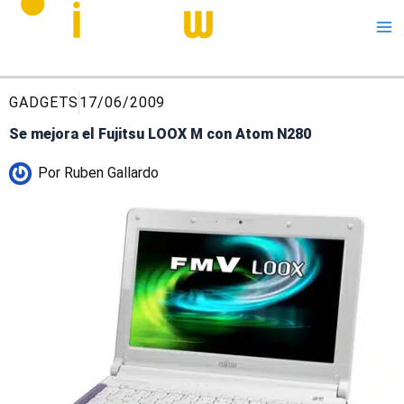
Me
GADGETS
17/06/2009
Se mejora el Fujitsu LOOX M con Atom N280
Por
Ruben Gallardo