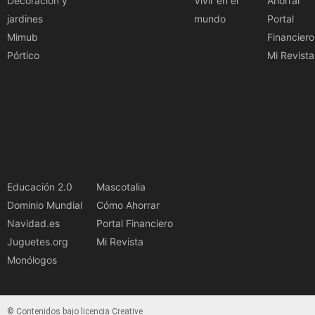
Decoración y
Vivir en el
Ahorrar
jardines
mundo
Portal
Mimub
Financiero
Pórtico
Mi Revista
Educación 2.0
Mascotalia
Dominio Mundial
Cómo Ahorrar
Navidad.es
Portal Financiero
Juguetes.org
Mi Revista
Monólogos
© Contenidos bajo licencia Creative