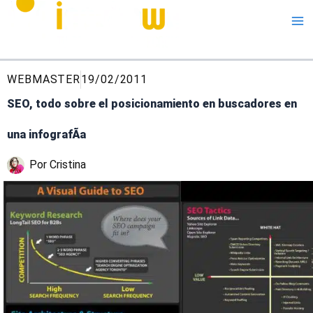
Me
WEBMASTER
19/02/2011
SEO, todo sobre el posicionamiento en buscadores en
una infografÃ­a
Por
Cristina