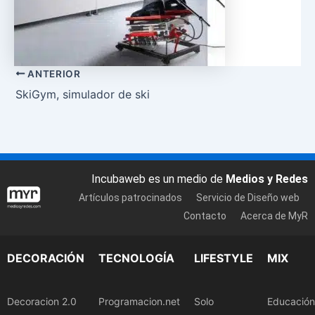
ANTERIOR
SkiGym, simulador de ski
Incubaweb es un medio de
Medios y Redes
Artículos patrocinados
Servicio de Diseño web
Contacto
Acerca de MyR
DECORACIÓN
TECNOLOGÍA
LIFESTYLE
MIX
Decoracion 2.0
Programacion.net
Solo
Educación