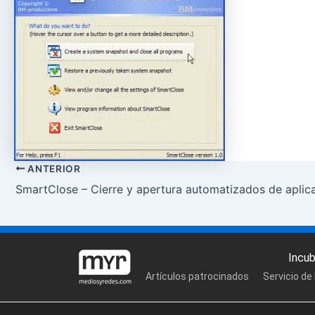
ANTERIOR
SmartClose – Cierre y apertura automatizados de aplic
Incu
Artículos patrocinados
Servicio de