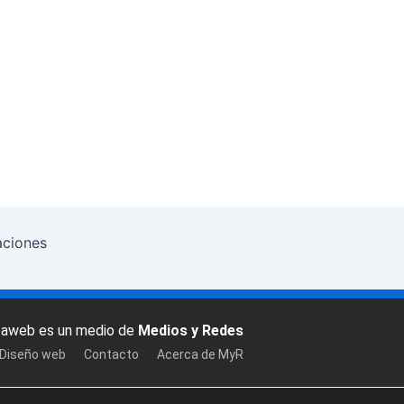
aciones
baweb es un medio de
Medios y Redes
 Diseño web
Contacto
Acerca de MyR