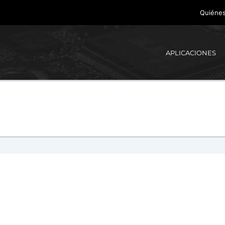
Quiéne
APLICACIONES