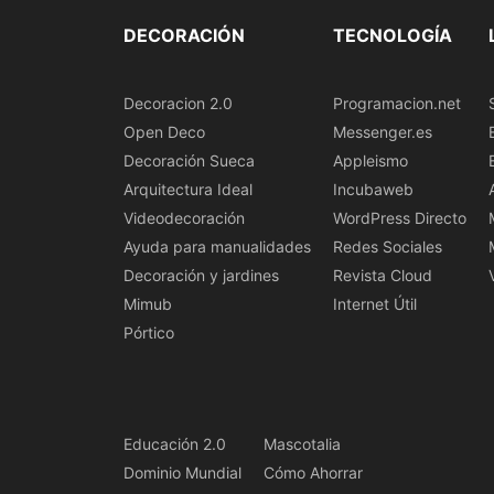
DECORACIÓN
TECNOLOGÍA
Decoracion 2.0
Programacion.net
Open Deco
Messenger.es
Decoración Sueca
Appleismo
Arquitectura Ideal
Incubaweb
Videodecoración
WordPress Directo
Ayuda para manualidades
Redes Sociales
Decoración y jardines
Revista Cloud
Mimub
Internet Útil
Pórtico
Educación 2.0
Mascotalia
Dominio Mundial
Cómo Ahorrar