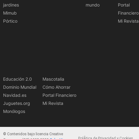
jardines
mundo
Portal
Mimub
Financiero
Pórtico
Mi Revista
Educación 2.0
Mascotalia
Dominio Mundial
Cómo Ahorrar
Navidad.es
Portal Financiero
Juguetes.org
Mi Revista
Monólogos
© Contenidos bajo licencia Creative
PolÃ­tica de Privacidad y Cookies