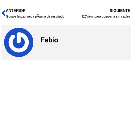
ANTERIOR
SIGUIENTE
Ant
Google lanza nueva pÃ¡gina de resultados para tablet
EZView, para compartir sin cables
Fabio