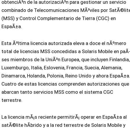
obtenciÃ³n de la autorizaciÃ³n para gestionar un servicio
combinado de Telecomunicaciones MÃ³viles por SatÃ©lit
(MSS) y Control Complementario de Tierra (CGC) en
EspaÃ±a.
Esta Ãºltima licencia autorizada eleva a doce el nÃºmero
total de licencias MSS concedidas a Solaris Mobile en paÃ
ses miembros de la UniÃ³n Europea, que incluyen Finlandia,
Luxemburgo, Italia, Eslovenia, Francia, Suecia, Alemania,
Dinamarca, Holanda, Polonia, Reino Unido y ahora EspaÃ±a
Cuatro de estas licencias comprenden autorizaciones que
abarcan tanto servicios MSS como el sistema CGC
terrestre.
La licencia mÃ¡s reciente permitirÃ¡ operar en EspaÃ±a al
satÃ©lite hÃ­brido y a la red terrestre de Solaris Mobile y