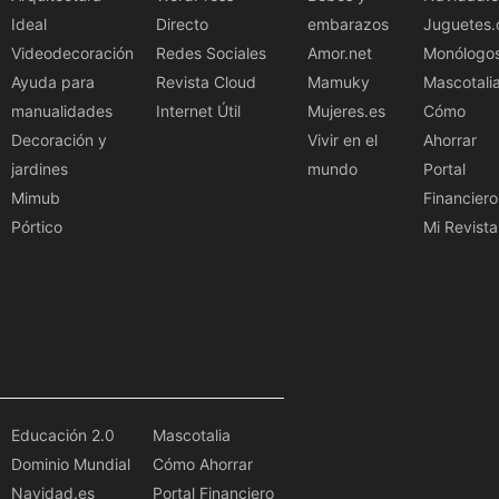
Ideal
Directo
embarazos
Juguetes.
Videodecoración
Redes Sociales
Amor.net
Monólogo
Ayuda para
Revista Cloud
Mamuky
Mascotali
manualidades
Internet Útil
Mujeres.es
Cómo
Decoración y
Vivir en el
Ahorrar
jardines
mundo
Portal
Mimub
Financiero
Pórtico
Mi Revista
Educación 2.0
Mascotalia
Dominio Mundial
Cómo Ahorrar
Navidad.es
Portal Financiero