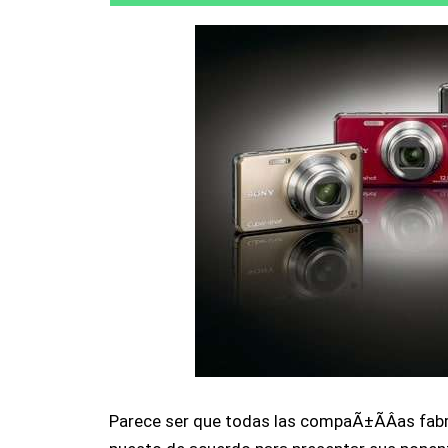
Parece ser que todas las compaÃ±Ã­Â­as fabr