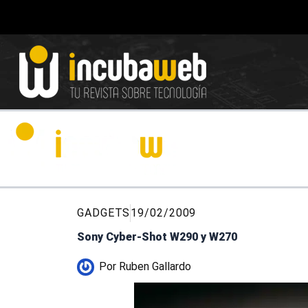
Ir
al
contenido
GADGETS
19/02/2009
Sony Cyber-Shot W290 y W270
Por
Ruben Gallardo