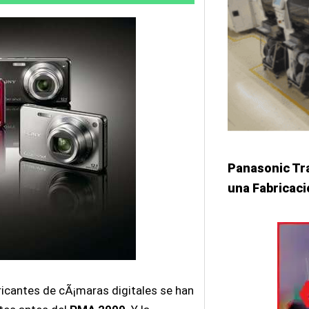
Panasonic Tr
una Fabricació
icantes de cÃ¡maras digitales se han