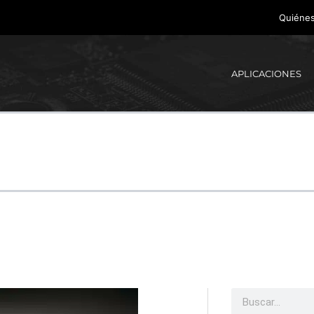
Quiéne
APLICACIONES
Buscar