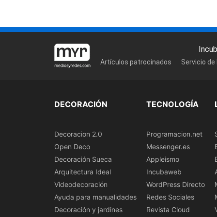
Incu
Artículos patrocinados
Servicio de
DECORACIÓN
TECNOLOGÍA
Decoracion 2.0
Programacion.net
Open Deco
Messenger.es
Decoración Sueca
Appleismo
Arquitectura Ideal
Incubaweb
Videodecoración
WordPress Directo
Ayuda para manualidades
Redes Sociales
Decoración y jardines
Revista Cloud