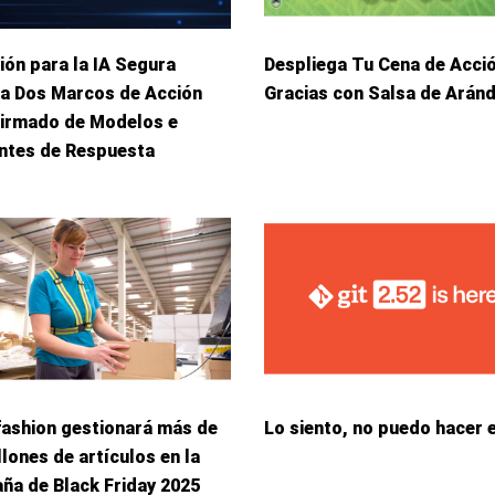
ión para la IA Segura
Despliega Tu Cena de Acci
ca Dos Marcos de Acción
Gracias con Salsa de Arán
Firmado de Modelos e
entes de Respuesta
fashion gestionará más de
Lo siento, no puedo hacer 
llones de artículos en la
ña de Black Friday 2025