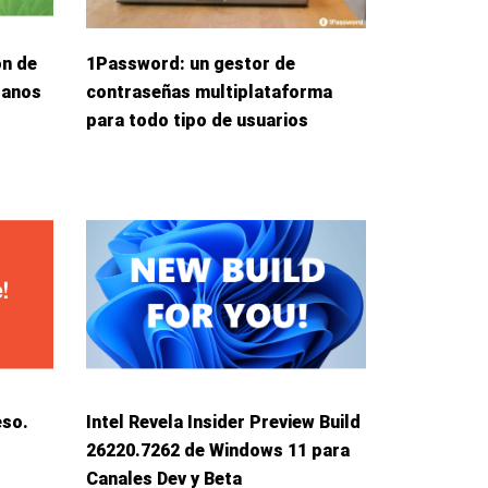
ón de
1Password: un gestor de
danos
contraseñas multiplataforma
para todo tipo de usuarios
eso.
Intel Revela Insider Preview Build
26220.7262 de Windows 11 para
Canales Dev y Beta