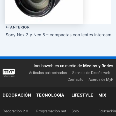
ANTERIOR
Sony Nex 3 y Nex 5 – compactas con lentes intercambi
Incubaweb es un medio de
Medios y Redes
Artículos patrocinados
Servicio de Diseño web
Contacto
Acerca de MyR
DECORACIÓN
TECNOLOGÍA
LIFESTYLE
MIX
Decoracion 2.0
Programacion.net
Solo
Educación