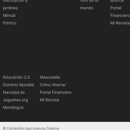
Decoración y
Vivir en el
Ahorrar
jardines
mundo
Portal
Mimub
Financiero
Pórtico
Mi Revista
Educación 2.0
Mascotalia
Dominio Mundial
Cómo Ahorrar
Navidad.es
Portal Financiero
Juguetes.org
Mi Revista
Monólogos
© Contenidos bajo licencia Creative