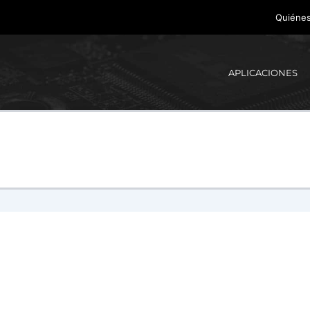
Quiéne
APLICACIONES