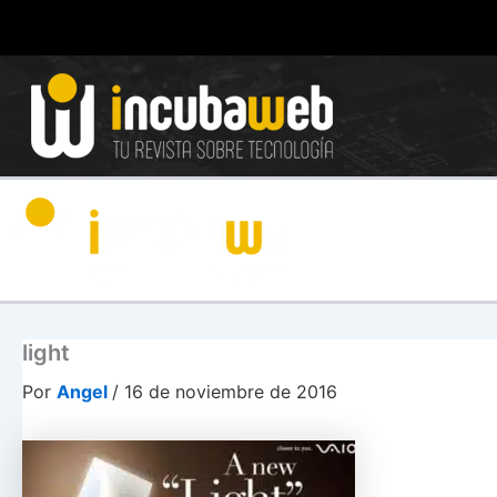
Ir
al
contenido
light
Por
Angel
/
16 de noviembre de 2016