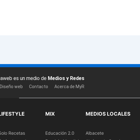
baweb es un medio de
Medios y Redes
 Diseño web
Contacto
Acerca de MyR
LIFESTYLE
MIX
MEDIOS LOCALES
Solo Recetas
Educación 2.0
Albacete