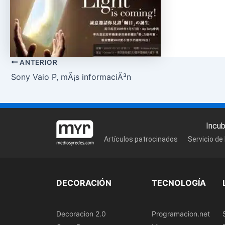
ANTERIOR
Sony Vaio P, mÃ¡s informaciÃ³n
Incu
Artículos patrocinados
Servicio de
DECORACIÓN
TECNOLOGÍA
Decoracion 2.0
Programacion.net