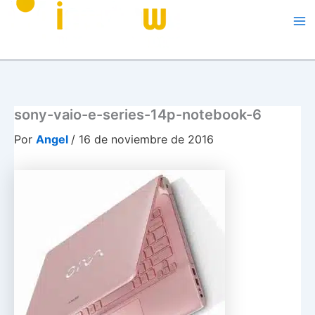
Me
sony-vaio-e-series-14p-notebook-6
Por
Angel
/
16 de noviembre de 2016