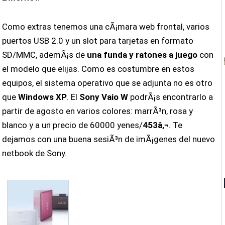
Como extras tenemos una cÃ¡mara web frontal, varios
puertos USB 2.0 y un slot para tarjetas en formato
SD/MMC, ademÃ¡s de
una funda y ratones a juego
con
el modelo que elijas. Como es costumbre en estos
equipos, el sistema operativo que se adjunta no es otro
que
Windows XP
. El
Sony Vaio W
podrÃ¡s encontrarlo a
partir de agosto en varios colores: marrÃ³n, rosa y
blanco y a un precio de 60000 yenes/
453â‚¬
. Te
dejamos con una buena sesiÃ³n de imÃ¡genes del nuevo
netbook de Sony.