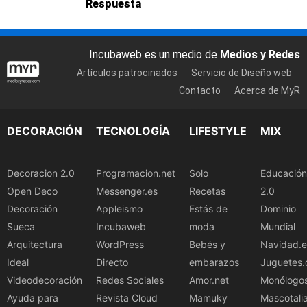
Respuesta
Incubaweb es un medio de
Medios y Redes
Artículos patrocinados
Servicio de Diseño web
Contacto
Acerca de MyR
DECORACIÓN
TECNOLOGÍA
LIFESTYLE
MIX
Decoracion 2.0
Programacion.net
Solo
Educación
Open Deco
Messenger.es
Recetas
2.0
Decoración
Appleismo
Estás de
Dominio
Sueca
Incubaweb
moda
Mundial
Arquitectura
WordPress
Bebés y
Navidad.e
Ideal
Directo
embarazos
Juguetes.
Videodecoración
Redes Sociales
Amor.net
Monólogo
Ayuda para
Revista Cloud
Mamuky
Mascotali