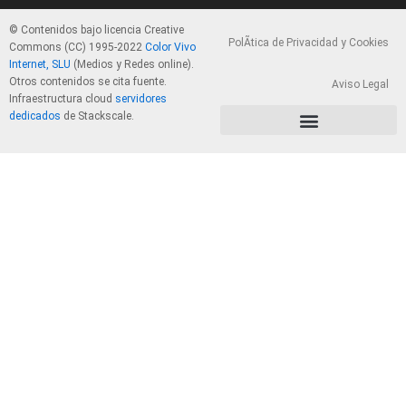
© Contenidos bajo licencia Creative
PolÃ­tica de Privacidad y Cookies
Commons (CC) 1995-2022
Color Vivo
Internet, SLU
(Medios y Redes online).
Otros contenidos se cita fuente.
Aviso Legal
Infraestructura cloud
servidores
dedicados
de Stackscale.
PolÃ­tica de Privacidad y Cookies