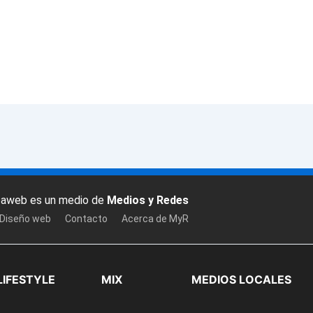
baweb es un medio de
Medios y Redes
 Diseño web
Contacto
Acerca de MyR
LIFESTYLE
MIX
MEDIOS LOCALES