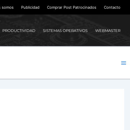
s somos
Publicidad
Comprar Post Patrocinados
Contacto
PRODUCTIVIDAD
SISTEMAS OPERATIVOS
WEBMASTER