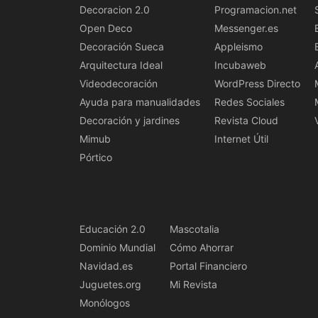
Decoracion 2.0
Programacion.net
Open Deco
Messenger.es
Decoración Sueca
Appleismo
Arquitectura Ideal
Incubaweb
Videodecoración
WordPress Directo
Ayuda para manualidades
Redes Sociales
Decoración y jardines
Revista Cloud
Mimub
Internet Útil
Pórtico
Educación 2.0
Mascotalia
Dominio Mundial
Cómo Ahorrar
Navidad.es
Portal Financiero
Juguetes.org
Mi Revista
Monólogos