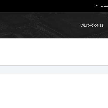
Quiéne
APLICACIONES