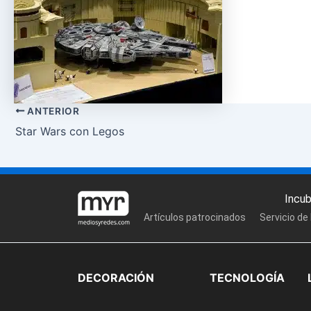
ANTERIOR
Star Wars con Legos
Incu
Artículos patrocinados
Servicio de
DECORACIÓN
TECNOLOGÍA