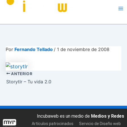
Me
Por
Fernando Tellado
/
1 de noviembre de 2008
ANTERIOR
Storytlr – Tu vida 2.0
Incubaweb es un medio de
Medios y Redes
Artículos patrocinados
Servicio de Diseño web