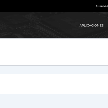
Quiéne
APLICACIONES