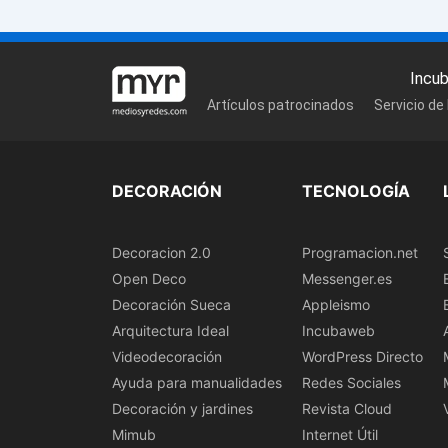
Incu
Artículos patrocinados
Servicio de
DECORACIÓN
TECNOLOGÍA
Decoracion 2.0
Programacion.net
Open Deco
Messenger.es
Decoración Sueca
Appleismo
Arquitectura Ideal
Incubaweb
Videodecoración
WordPress Directo
Ayuda para manualidades
Redes Sociales
Decoración y jardines
Revista Cloud
Mimub
Internet Útil