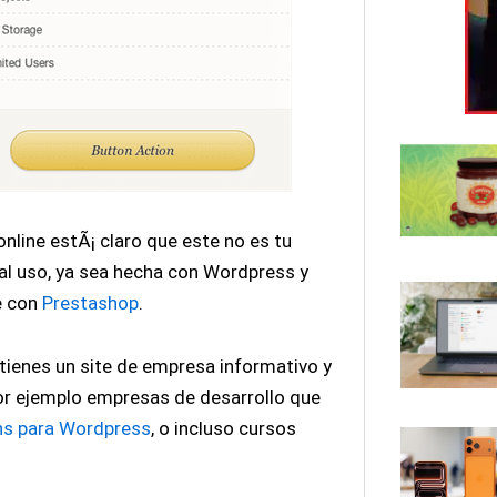
online estÃ¡ claro que este no es tu
 al uso, ya sea hecha con Wordpress y
e con
Prestashop
.
tienes un site de empresa informativo y
or ejemplo empresas de desarrollo que
ns para Wordpress
, o incluso cursos