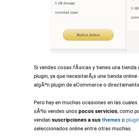
Si vendes cosas fÃ­sicas y tienes una tienda 
plugin, ya que necesitarÃ¡s una tienda online
algÃºn plugin de eCommerce o directament
Pero hay en muchas ocasiones en las cuales 
sÃ³lo vendes unos
pocos servicios
, como p
vendan
suscripciones a sus
themes
o
plugi
seleccionados online entre otras muchas.