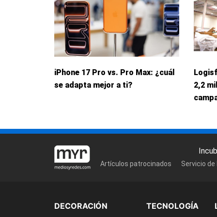
iPhone 17 Pro vs. Pro Max: ¿cuál
Logis
se adapta mejor a ti?
2,2 mi
campa
Incu
Artículos patrocinados
Servicio de
DECORACIÓN
TECNOLOGÍA