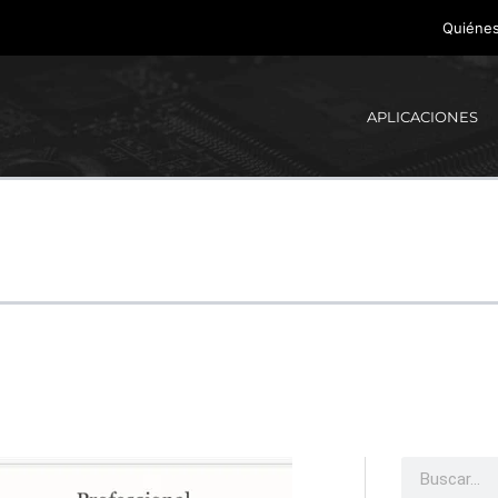
Quiéne
APLICACIONES
Buscar