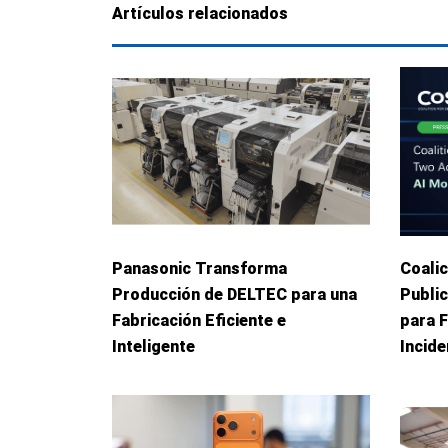
Artículos relacionados
Panasonic Transforma
Coalic
Producción de DELTEC para una
Publi
Fabricación Eficiente e
para 
Inteligente
Incid