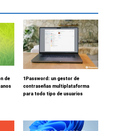
ón de
1Password: un gestor de
danos
contraseñas multiplataforma
para todo tipo de usuarios