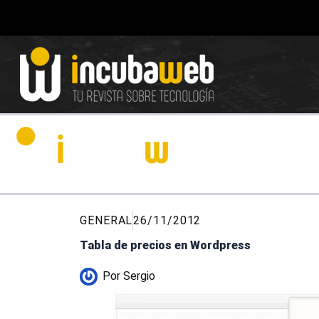
Ir
al
contenido
GENERAL
26/11/2012
Tabla de precios en Wordpress
Por
Sergio