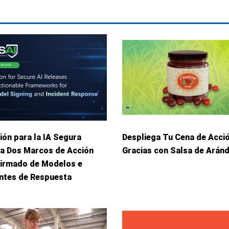
ión para la IA Segura
Despliega Tu Cena de Acci
ca Dos Marcos de Acción
Gracias con Salsa de Arán
Firmado de Modelos e
entes de Respuesta