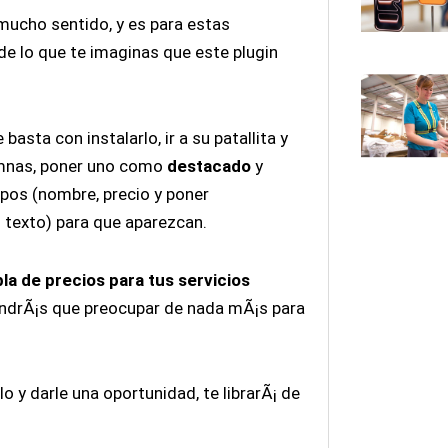
 mucho sentido, y es para estas
e lo que te imaginas que este plugin
asta con instalarlo, ir a su patallita y
lumnas, poner uno como
destacado
y
pos (nombre, precio y poner
 texto) para que aparezcan.
bla de precios para tus servicios
endrÃ¡s que preocupar de nada mÃ¡s para
 y darle una oportunidad, te librarÃ¡ de