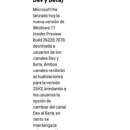
Microsoft ha
lanzado hoy la
nueva versión de
Windows 11
Insider Preview
Build 26220.7070,
destinada a
usuarios de los
canales Dev y
Beta. Ambos
canales recibirán
actualizaciones
para la versión
25H2, brindando a
los usuarios la
opción de
cambiar del canal
Dev al Beta, en
tanto se
mantenga la