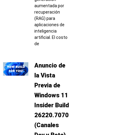
aumentada por
recuperación
(RAG) para
aplicaciones de
inteligencia
artificial. El costo
de
Anuncio de
la Vista
Previa de
Windows 11
Insider Build
26220.7070
(Canales
Dev y Beta)