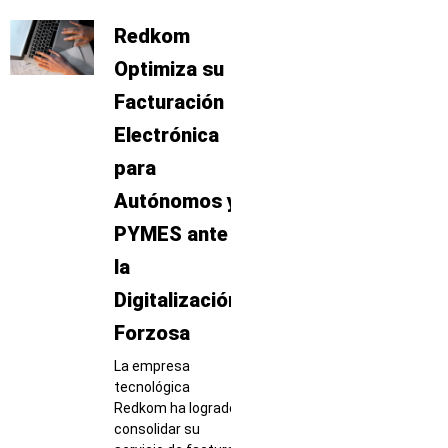
Redkom
Optimiza su
Facturación
Electrónica
para
Autónomos y
PYMES ante
la
Digitalización
Forzosa
La empresa
tecnológica
Redkom ha logrado
consolidar su