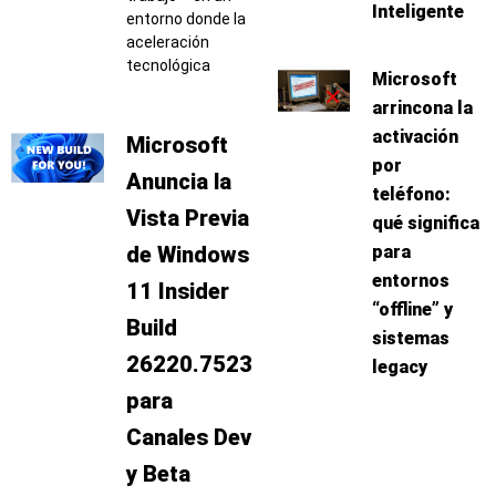
Inteligente
entorno donde la
aceleración
tecnológica
Microsoft
arrincona la
activación
Microsoft
por
Anuncia la
teléfono:
Vista Previa
qué significa
de Windows
para
entornos
11 Insider
“offline” y
Build
sistemas
26220.7523
legacy
para
Canales Dev
y Beta