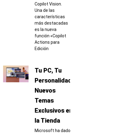
Copilot Vision.
Una de las
características
más destacadas
es la nueva
función «Copilot
Actions para
Edición
Tu PC, Tu
Personalidad:
Nuevos
Temas
Exclusivos en
la Tienda
Microsoft ha dado