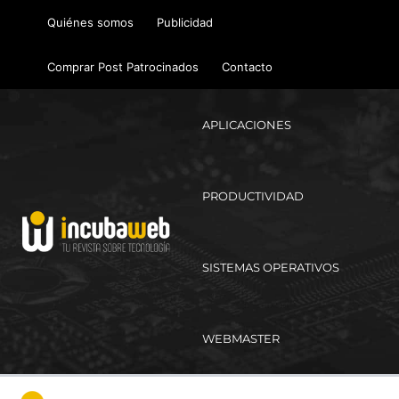
Ir
Quiénes somos
Publicidad
al
contenido
Comprar Post Patrocinados
Contacto
APLICACIONES
PRODUCTIVIDAD
SISTEMAS OPERATIVOS
WEBMASTER