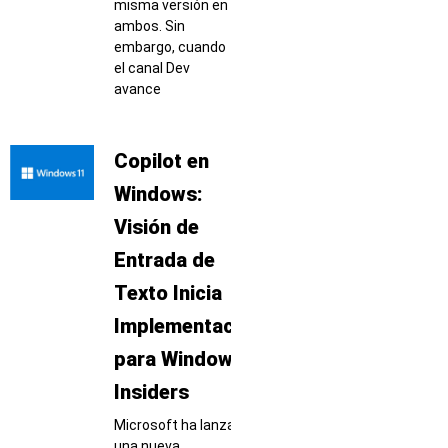
misma versión en
ambos. Sin
embargo, cuando
el canal Dev
avance
Copilot en
Windows:
Visión de
Entrada de
Texto Inicia
Implementación
para Windows
Insiders
Microsoft ha lanzado
una nueva