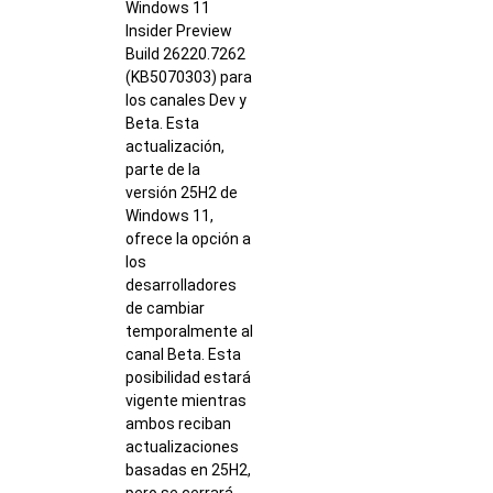
Windows 11
Insider Preview
Build 26220.7262
(KB5070303) para
los canales Dev y
Beta. Esta
actualización,
parte de la
versión 25H2 de
Windows 11,
ofrece la opción a
los
desarrolladores
de cambiar
temporalmente al
canal Beta. Esta
posibilidad estará
vigente mientras
ambos reciban
actualizaciones
basadas en 25H2,
pero se cerrará