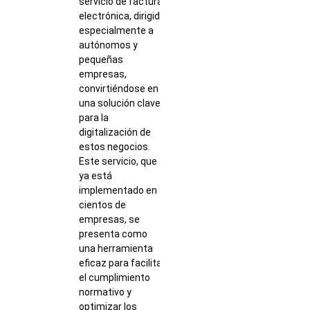
servicio de factura
electrónica, dirigido
especialmente a
autónomos y
pequeñas
empresas,
convirtiéndose en
una solución clave
para la
digitalización de
estos negocios.
Este servicio, que
ya está
implementado en
cientos de
empresas, se
presenta como
una herramienta
eficaz para facilitar
el cumplimiento
normativo y
optimizar los