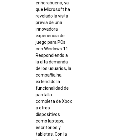
enhorabuena, ya
que Microsoft ha
revelado la vista
previa de una
innovadora
experiencia de
juego para PCs
con Windows 11.
Respondiendo a
la alta demanda
de los usuarios, la
compañía ha
extendido la
funcionalidad de
pantalla
completa de Xbox
a otros
dispositivos
como laptops,
escritorios y
tabletas. Con la