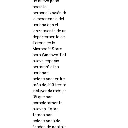
un nuevo paso
hacia la
personalización de
la experiencia del
usuario con el
lanzamiento de un
departamento de
Temas en la
Microsoft Store
para Windows. Este
nuevo espacio
permitirá a los
usuarios
seleccionar entre
más de 400 temas,
incluyendo más de
35 que son
completamente
nuevos. Estos
temas son
colecciones de
fondos de pantalla