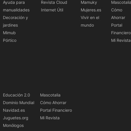
Ayuda para
Revista Cloud
Mamuky
Mascotali
manualidades
Internet Útil
Mujeres.es
Cómo
Decoración y
Vivir en el
Ahorrar
jardines
mundo
Portal
Mimub
Financiero
Pórtico
Mi Revista
Educación 2.0
Mascotalia
Dominio Mundial
Cómo Ahorrar
Navidad.es
Portal Financiero
Juguetes.org
Mi Revista
Monólogos