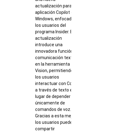
actualización para su
aplicación Copilot en
Windows, enfocada en
los usuarios del
programa Insider. Esta
actualización
introduce una
innovadora función de
comunicación textual
en la herramienta
Vision, permitiendo a
los usuarios
interactuar con Copilot
a través de texto en
lugar de depender
únicamente de
comandos de voz.
Gracias a esta mejora,
los usuarios pueden
compartir