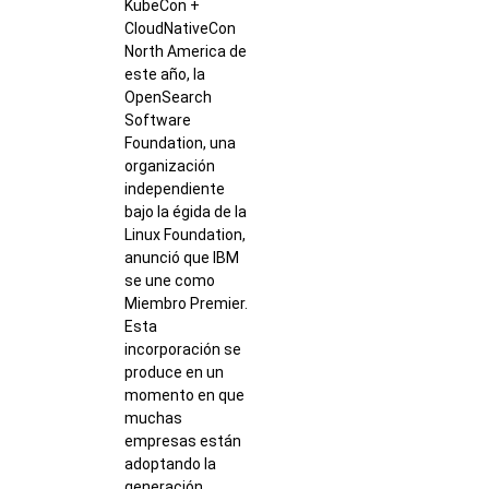
KubeCon +
CloudNativeCon
North America de
este año, la
OpenSearch
Software
Foundation, una
organización
independiente
bajo la égida de la
Linux Foundation,
anunció que IBM
se une como
Miembro Premier.
Esta
incorporación se
produce en un
momento en que
muchas
empresas están
adoptando la
generación