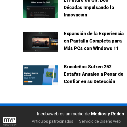
El Futuro de Git: Dos
Décadas Impulsando la
Innovación
Expansión de la Experiencia
en Pantalla Completa para
Más PCs con Windows 11
Brasileños Sufren 252
Estafas Anuales a Pesar de
Confiar en su Detección
Incubaweb es un medio de
Medios y Redes
Artículos patrocinados
Servicio de Diseño web