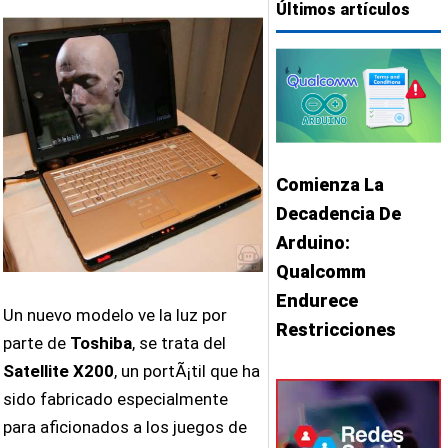
Últimos artículos
Comienza La
Decadencia De
Arduino:
Qualcomm
Endurece
Un nuevo modelo ve la luz por
Restricciones
parte de
Toshiba
, se trata del
Satellite X200
, un portÃ¡til que ha
sido fabricado especialmente
para aficionados a los juegos de