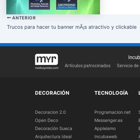
ANTERIOR
Trucos para hacer tu banner mÃ¡s atractivo y clickable
Incu
Artículos patrocinados
Servicio de
DECORACIÓN
TECNOLOGÍA
Decoracion 2.0
Programacion.net
Open Deco
Messenger.es
Decoración Sueca
Appleismo
Arquitectura Ideal
Incubaweb