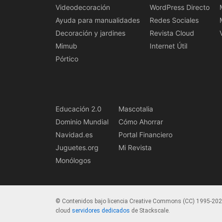
Videodecoración
WordPress Directo
Ayuda para manualidades
Redes Sociales
Decoración y jardines
Revista Cloud
Mimub
Internet Útil
Pórtico
Educación 2.0
Mascotalia
Dominio Mundial
Cómo Ahorrar
Navidad.es
Portal Financiero
Juguetes.org
Mi Revista
Monólogos
© Contenidos bajo licencia Creative Commons (CC) 1995-20
cloud
servidores dedicados
de Stackscale.