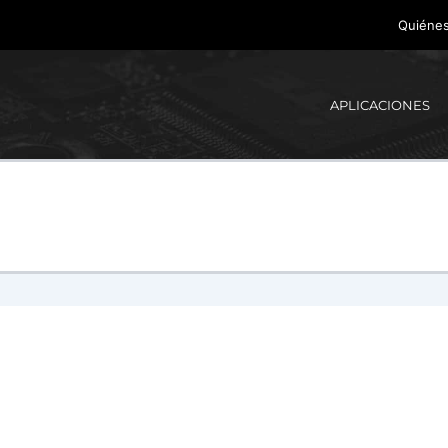
Quiéne
APLICACIONES