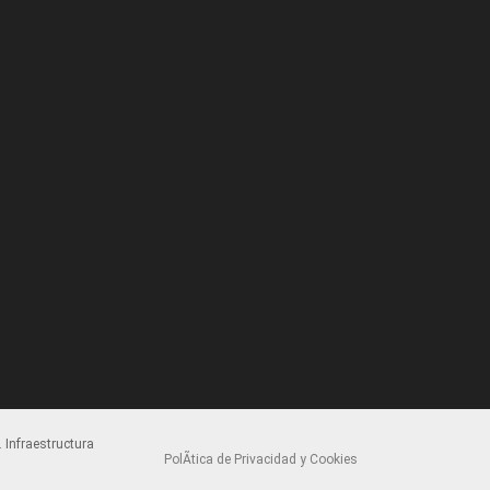
 Infraestructura
PolÃ­tica de Privacidad y Cookies