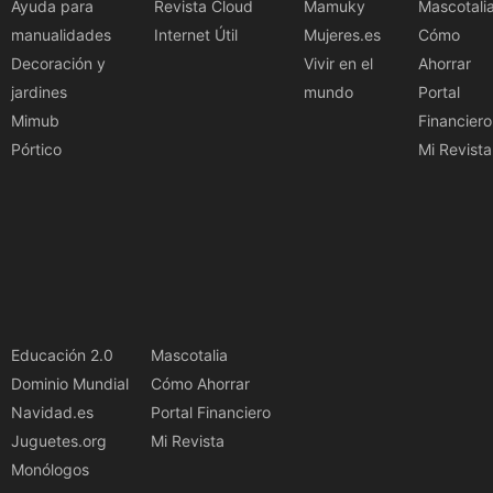
Ayuda para
Revista Cloud
Mamuky
Mascotali
manualidades
Internet Útil
Mujeres.es
Cómo
Decoración y
Vivir en el
Ahorrar
jardines
mundo
Portal
Mimub
Financiero
Pórtico
Mi Revista
Educación 2.0
Mascotalia
Dominio Mundial
Cómo Ahorrar
Navidad.es
Portal Financiero
Juguetes.org
Mi Revista
Monólogos