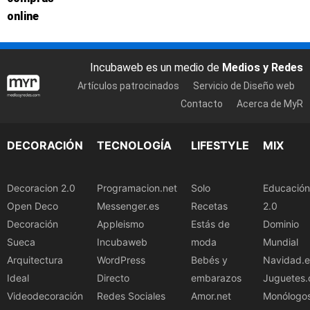
online
Incubaweb es un medio de
Medios y Redes
Artículos patrocinados
Servicio de Diseño web
Contacto
Acerca de MyR
DECORACIÓN
TECNOLOGÍA
LIFESTYLE
MIX
Decoracion 2.0
Programacion.net
Solo
Educación
Open Deco
Messenger.es
Recetas
2.0
Decoración
Appleismo
Estás de
Dominio
Sueca
Incubaweb
moda
Mundial
Arquitectura
WordPress
Bebés y
Navidad.e
Ideal
Directo
embarazos
Juguetes.
Videodecoración
Redes Sociales
Amor.net
Monólogo