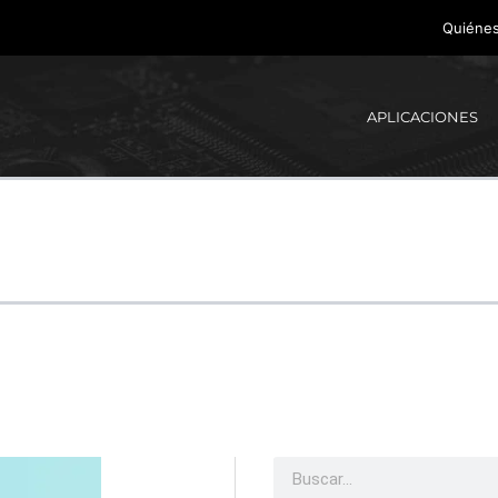
Quiéne
APLICACIONES
Buscar