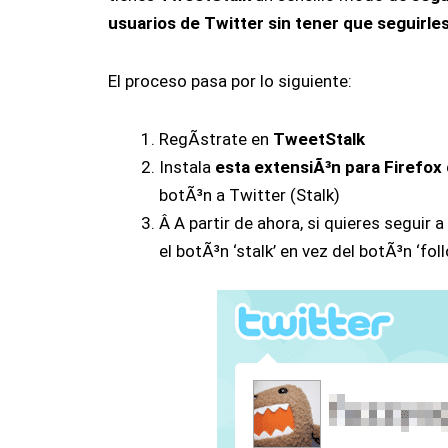
usuarios de Twitter sin tener que seguirles
El proceso pasa por lo siguiente:
RegÃ­strate en
TweetStalk
Instala
esta extensiÃ³n para Firefox
botÃ³n a Twitter (Stalk)
Â A partir de ahora, si quieres seguir 
el botÃ³n ‘stalk’ en vez del botÃ³n ‘foll