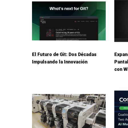
El Futuro de Git: Dos Décadas
Expans
Impulsando la Innovación
Panta
con W