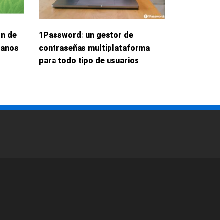
ón de
1Password: un gestor de
danos
contraseñas multiplataforma
para todo tipo de usuarios