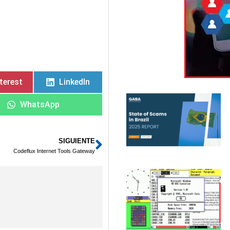
terest
LinkedIn
WhatsApp
SIGUIENTE
Siguiente
Codeflux Internet Tools Gateway