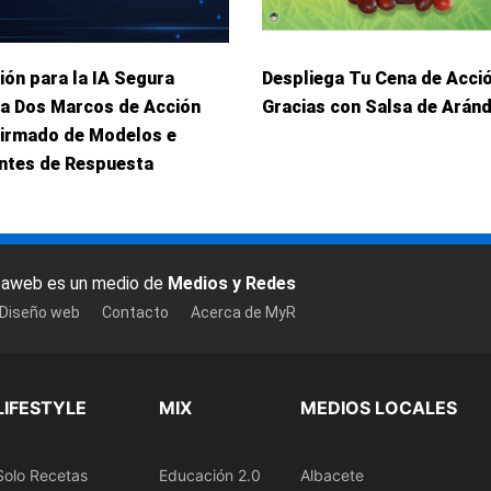
ión para la IA Segura
Despliega Tu Cena de Acci
ca Dos Marcos de Acción
Gracias con Salsa de Arán
Firmado de Modelos e
entes de Respuesta
baweb es un medio de
Medios y Redes
 Diseño web
Contacto
Acerca de MyR
LIFESTYLE
MIX
MEDIOS LOCALES
Solo Recetas
Educación 2.0
Albacete