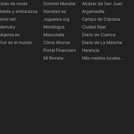
Estás de moda
Dominio Mundial
Alcázar de San Juan
Bebés y embarazos
Navidad.es
Argamasilla
Amor.net
Juguetes.org
Campo de Criptana
Mamuky
Monólogos
Ciudad Real
Mujeres.es
Mascotalia
Diario de Cuenca
Vivir en el mundo
Cómo Ahorrar
Diario de La Mancha
Portal Financiero
Herencia
Mi Revista
Más medios locales...