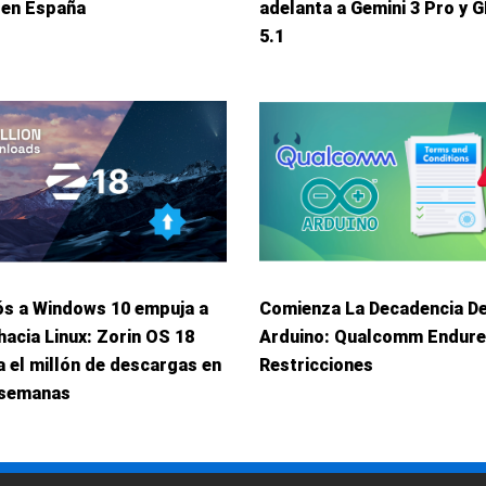
 en España
adelanta a Gemini 3 Pro y 
5.1
ós a Windows 10 empuja a
Comienza La Decadencia D
hacia Linux: Zorin OS 18
Arduino: Qualcomm Endur
 el millón de descargas en
Restricciones
 semanas