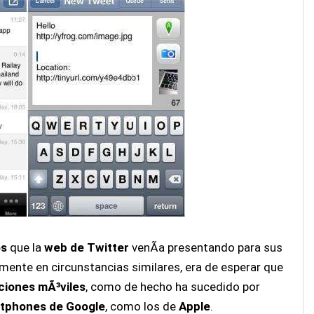
os
que la
web de Twitter
venÃ­a presentando para sus
mente en circunstancias similares, era de esperar que
aciones mÃ³viles
, como de hecho ha sucedido por
tphones de Google
, como los de
Apple
.