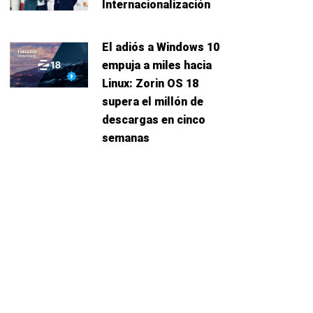
Internacionalización
El adiós a Windows 10
empuja a miles hacia
Linux: Zorin OS 18
supera el millón de
descargas en cinco
semanas
uiente