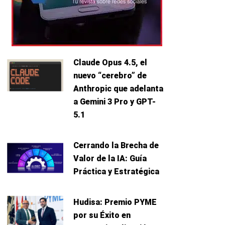
Claude Opus 4.5, el
nuevo “cerebro” de
Anthropic que adelanta
a Gemini 3 Pro y GPT-
5.1
Cerrando la Brecha de
Valor de la IA: Guía
Práctica y Estratégica
Hudisa: Premio PYME
por su Éxito en