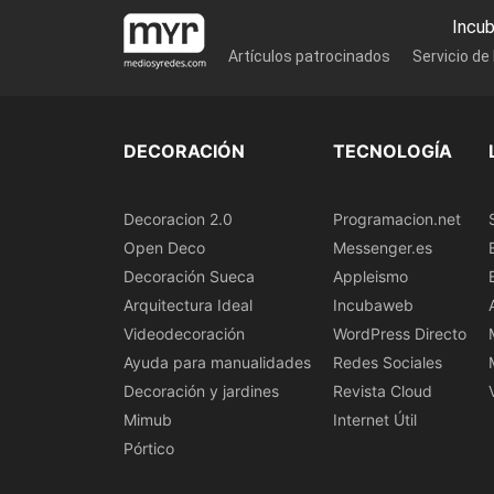
Incu
Artículos patrocinados
Servicio de
DECORACIÓN
TECNOLOGÍA
Decoracion 2.0
Programacion.net
Open Deco
Messenger.es
Decoración Sueca
Appleismo
Arquitectura Ideal
Incubaweb
Videodecoración
WordPress Directo
Ayuda para manualidades
Redes Sociales
Decoración y jardines
Revista Cloud
Mimub
Internet Útil
Pórtico