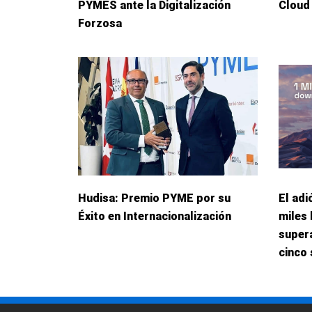
PYMES ante la Digitalización
Cloud
Forzosa
Hudisa: Premio PYME por su
El adi
Éxito en Internacionalización
miles 
supera
cinco