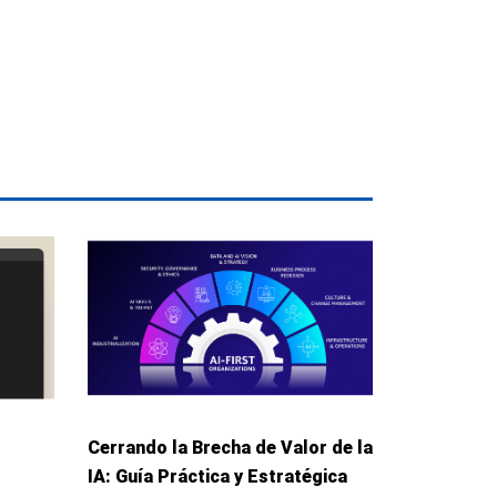
Cerrando la Brecha de Valor de la
IA: Guía Práctica y Estratégica