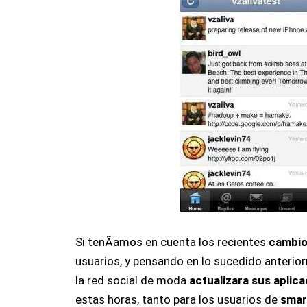
Si tenÃ­amos en cuenta los recientes
cambi
usuarios, y pensando en lo sucedido anterior
la red social de moda
actualizara sus aplic
estas horas, tanto para los usuarios de
smar