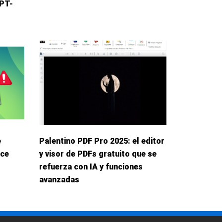
GPT-
e
Palentino PDF Pro 2025: el editor
ece
y visor de PDFs gratuito que se
refuerza con IA y funciones
avanzadas