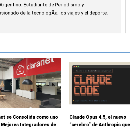
Argentino. Estudiante de Periodismo y
ionado de la tecnologÃ­a, los viajes y el deporte.
net se Consolida como uno
Claude Opus 4.5, el nuevo
 Mejores Integradores de
“cerebro” de Anthropic que