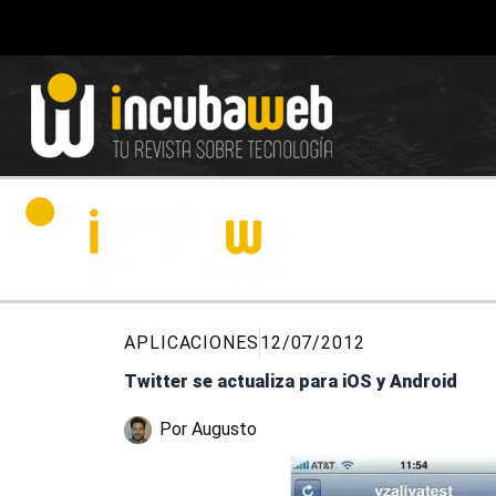
Ir
al
contenido
APLICACIONES
12/07/2012
Twitter se actualiza para iOS y Android
Por
Augusto