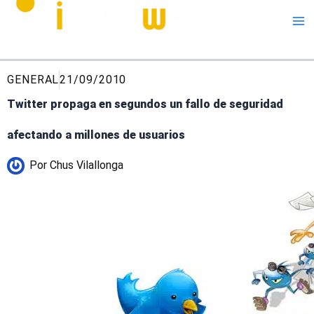
Me
GENERAL
21/09/2010
Twitter propaga en segundos un fallo de seguridad
afectando a millones de usuarios
Por
Chus Vilallonga