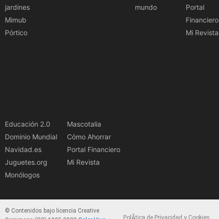
jardines
mundo
Portal
Mimub
Financiero
Pórtico
Mi Revista
Educación 2.0
Mascotalia
Dominio Mundial
Cómo Ahorrar
Navidad.es
Portal Financiero
Juguetes.org
Mi Revista
Monólogos
© Contenidos bajo licencia Creative
PolÃ­tica de Privacidad y Cookies