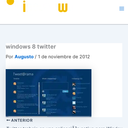
Me
windows 8 twitter
Por
Augusto
/
1 de noviembre de 2012
ANTERIOR