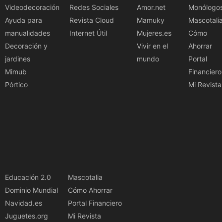
Videodecoración
Redes Sociales
Amor.net
Monólogo
Ayuda para
Revista Cloud
Mamuky
Mascotali
manualidades
Internet Útil
Mujeres.es
Cómo
Decoración y
Vivir en el
Ahorrar
jardines
mundo
Portal
Mimub
Financiero
Pórtico
Mi Revista
Educación 2.0
Mascotalia
Dominio Mundial
Cómo Ahorrar
Navidad.es
Portal Financiero
Juguetes.org
Mi Revista