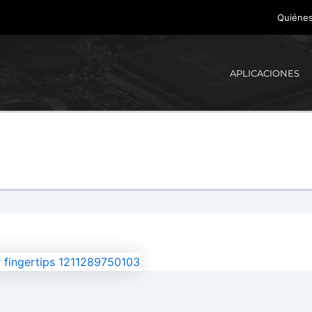
Quiéne
APLICACIONES