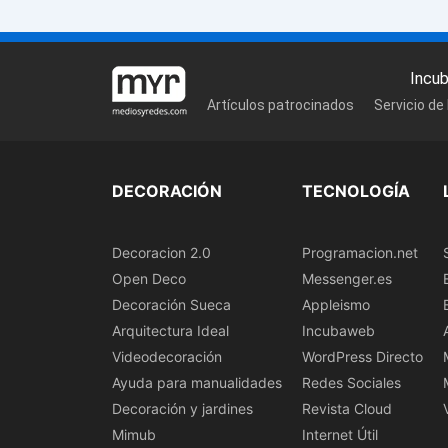
Incu
Artículos patrocinados
Servicio de
DECORACIÓN
TECNOLOGÍA
Decoracion 2.0
Programacion.net
Open Deco
Messenger.es
Decoración Sueca
Appleismo
Arquitectura Ideal
Incubaweb
Videodecoración
WordPress Directo
Ayuda para manualidades
Redes Sociales
Decoración y jardines
Revista Cloud
Mimub
Internet Útil