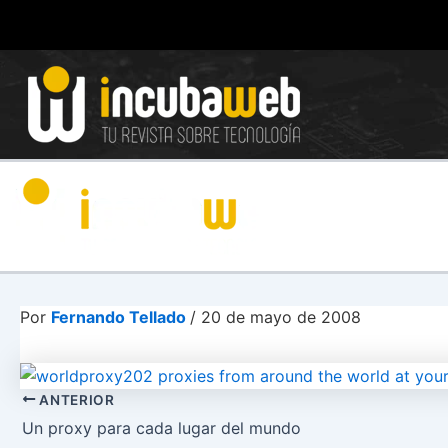
Ir
al
contenido
Por
Fernando Tellado
/
20 de mayo de 2008
ANTERIOR
Un proxy para cada lugar del mundo