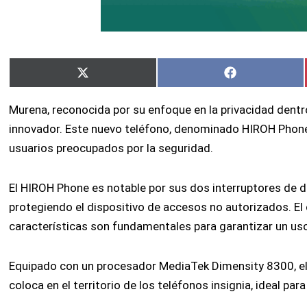
Compartir
Compartir
X
Facebook
en
en
(Twitter)
Murena, reconocida por su enfoque en la privacidad dent
innovador. Este nuevo teléfono, denominado HIROH Phone, 
usuarios preocupados por la seguridad.
El HIROH Phone es notable por sus dos interruptores de 
protegiendo el dispositivo de accesos no autorizados. El 
características son fundamentales para garantizar un us
Equipado con un procesador MediaTek Dimensity 8300, el
coloca en el territorio de los teléfonos insignia, ideal p