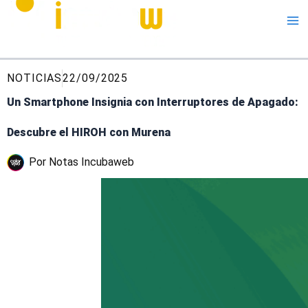
Me
NOTICIAS
22/09/2025
Un Smartphone Insignia con Interruptores de Apagado:
Descubre el HIROH con Murena
Por
Notas Incubaweb