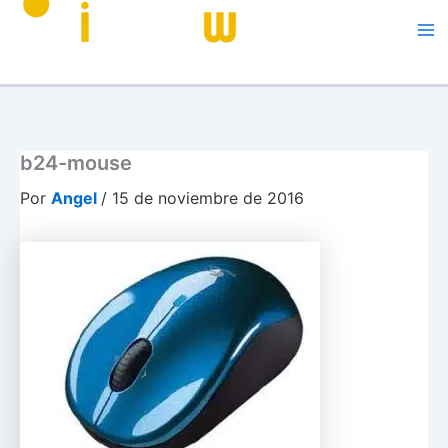
Me
b24-mouse
Por
Angel
/
15 de noviembre de 2016