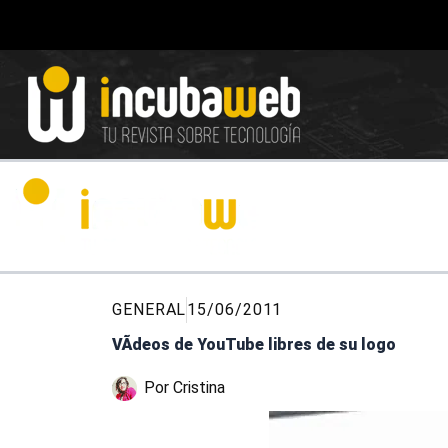
Ir
al
contenido
GENERAL
15/06/2011
VÃ­deos de YouTube libres de su logo
Por
Cristina