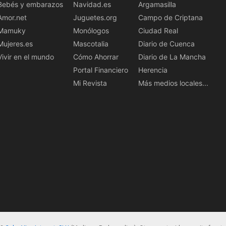
Bebés y embarazos
Navidad.es
Argamasilla
Amor.net
Juguetes.org
Campo de Criptana
Mamuky
Monólogos
Ciudad Real
Mujeres.es
Mascotalia
Diario de Cuenca
Vivir en el mundo
Cómo Ahorrar
Diario de La Mancha
Portal Financiero
Herencia
Mi Revista
Más medios locales...