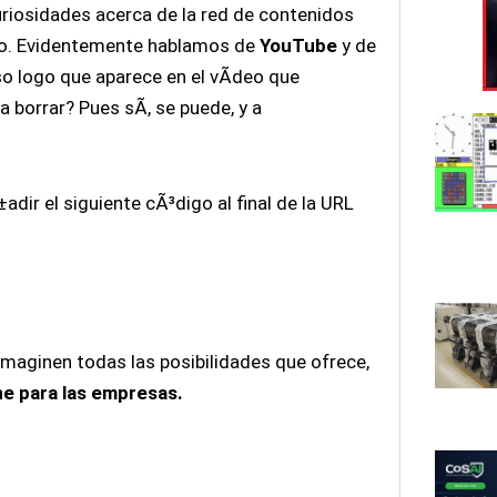
curiosidades acerca de la red de contenidos
o. Evidentemente hablamos de
YouTube
y de
so logo que aparece en el vÃ­deo que
 borrar? Pues sÃ­, se puede, y a
dir el siguiente cÃ³digo al final de la URL
maginen todas las posibilidades que ofrece,
ne para las empresas.