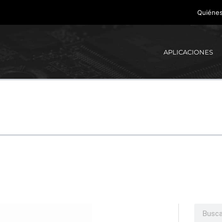
Quiéne
APLICACIONES
Buscar