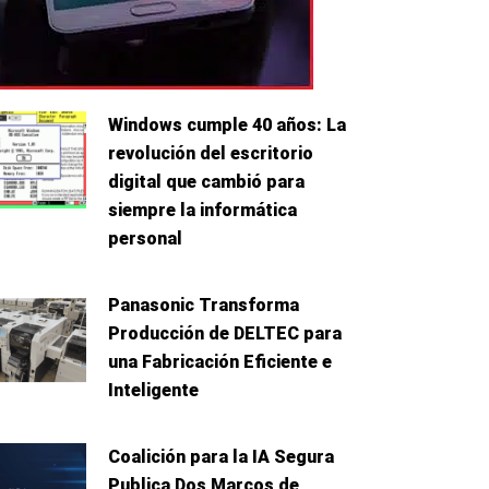
Windows cumple 40 años: La
revolución del escritorio
digital que cambió para
siempre la informática
personal
Panasonic Transforma
Producción de DELTEC para
una Fabricación Eficiente e
Inteligente
Coalición para la IA Segura
Publica Dos Marcos de