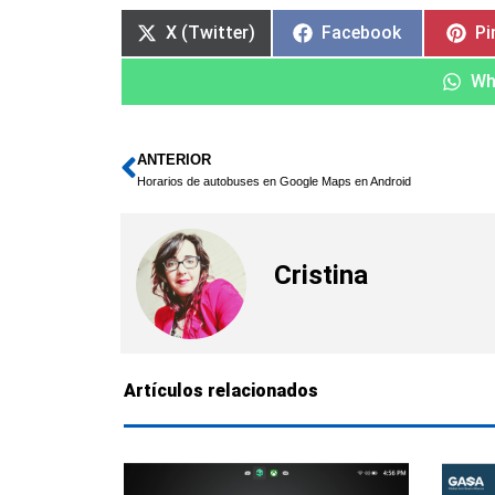
X (Twitter)
Facebook
Pi
Wh
ANTERIOR
Ant
Horarios de autobuses en Google Maps en Android
Cristina
Artículos relacionados