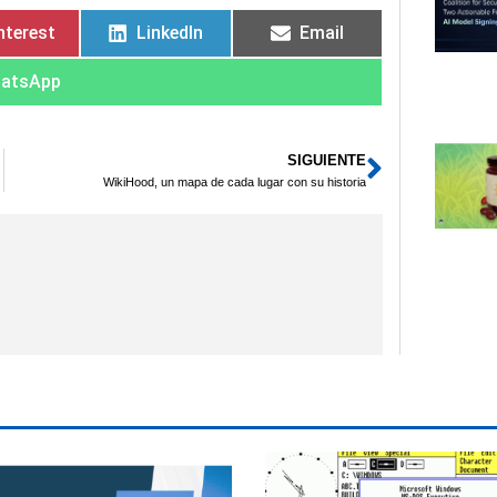
nterest
LinkedIn
Email
atsApp
SIGUIENTE
Siguient
WikiHood, un mapa de cada lugar con su historia