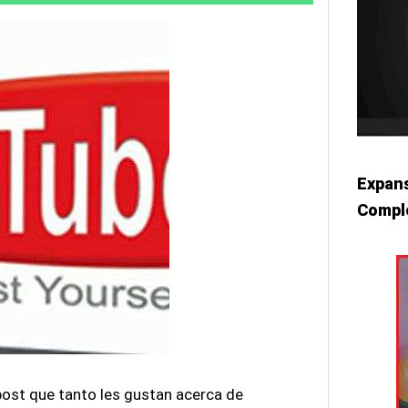
Expans
Compl
ost que tanto les gustan acerca de