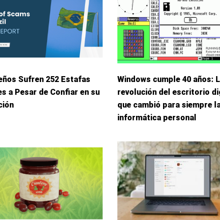
eños Sufren 252 Estafas
Windows cumple 40 años: 
s a Pesar de Confiar en su
revolución del escritorio di
ción
que cambió para siempre l
informática personal