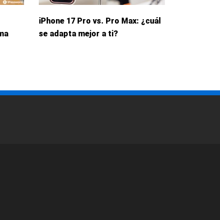
iPhone 17 Pro vs. Pro Max: ¿cuál
rma
se adapta mejor a ti?