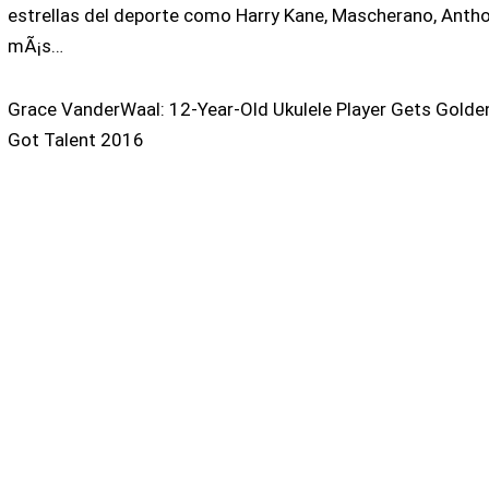
estrellas del deporte como Harry Kane, Mascherano, Anth
mÃ¡s…
Grace VanderWaal: 12-Year-Old Ukulele Player Gets Gold
Got Talent 2016