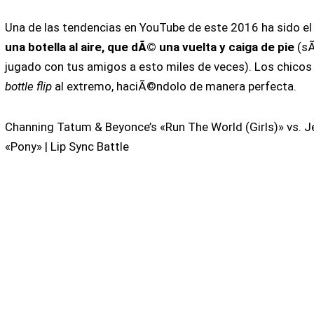
Una de las tendencias en YouTube de este 2016 ha sido e
una botella al aire, que dÃ© una vuelta y caiga de pie
(sÃ
jugado con tus amigos a esto miles de veces). Los chicos 
bottle flip
al extremo, haciÃ©ndolo de manera perfecta.
Channing Tatum & Beyonce’s «Run The World (Girls)» vs
«Pony» | Lip Sync Battle