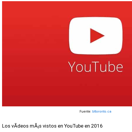
Fuente:
bttoronto.ca
Los vÃ­deos mÃ¡s vistos en YouTube en 2016