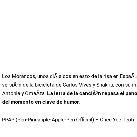
Los Morancos, unos clÃ¡sicos en esto de la risa en EspaÃ
versiÃ³n de la bicicleta de Carlos Vives y Shakira, con su 
Antonia y OmaÃ­ta.
La letra de la canciÃ³n repasa el pan
del momento en clave de humor
.
PPAP (Pen-Pineapple-Apple-Pen Official) – Chee Yee Teoh