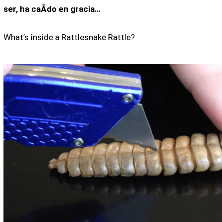
ser, ha caÃ­do en gracia…
What’s inside a Rattlesnake Rattle?