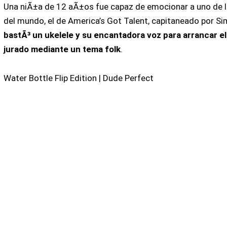
Una niÃ±a de 12 aÃ±os fue capaz de emocionar a uno de 
del mundo, el de America’s Got Talent, capitaneado por S
bastÃ³ un ukelele y su encantadora voz para arrancar el
jurado mediante un tema folk
.
Water Bottle Flip Edition | Dude Perfect