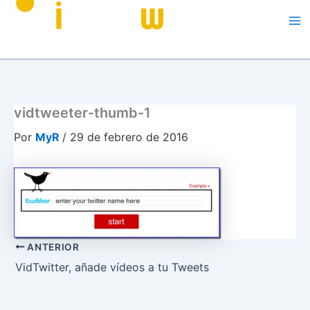
Me
vidtweeter-thumb-1
Por
MyR
/
29 de febrero de 2016
ANTERIOR
VidTwitter, añade vídeos a tu Tweets