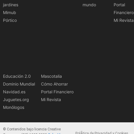
jardines
mundo
Portal
Mimub
Financiero
Pórtico
Mi Revista
Educación 2.0
Mascotalia
Dominio Mundial
Cómo Ahorrar
Navidad.es
Portal Financiero
Juguetes.org
Mi Revista
Monólogos
© Contenidos bajo licencia Creative
PolÃ­tica de Privacidad y Cookies