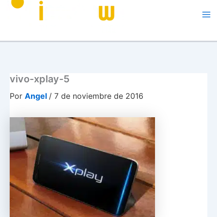
Me
vivo-xplay-5
Por
Angel
/
7 de noviembre de 2016