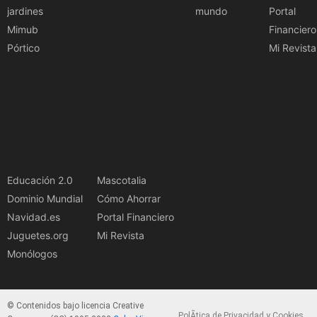
jardines
mundo
Portal
Mimub
Financiero
Pórtico
Mi Revista
Educación 2.0
Mascotalia
Dominio Mundial
Cómo Ahorrar
Navidad.es
Portal Financiero
Juguetes.org
Mi Revista
Monólogos
© Contenidos bajo licencia Creative
PolÃ­tica de Privacidad y Cookies