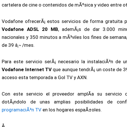
cartelera de cine o contenidos de mÃºsica y video entre ot
Vodafone ofrecerÃ¡ estos servicios de forma gratuita p
Vodafone ADSL 20 MB
, ademÃ¡s de dar 3.000 minu
nacionales y 350 minutos a mÃ³viles los fines de semana,
de 39 â‚¬ /mes.
Para este servicio serÃ¡ necesario la instalaciÃ³n de 
Vodafone Internet TV
que aunque tendrÃ¡ un coste de 39
acceso esta temporada a Gol TV y AXN.
Con este servicio el proveedor amplÃ­a su servicio
dotÃ¡ndolo de unas amplias posibilidades de confi
programaciÃ³n TV
en los hogares espaÃ±oles.
Â