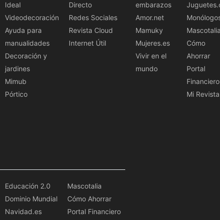
Ideal
Directo
embarazos
Juguetes.
Videodecoración
Redes Sociales
Amor.net
Monólogo
Ayuda para
Revista Cloud
Mamuky
Mascotali
manualidades
Internet Útil
Mujeres.es
Cómo
Decoración y
Vivir en el
Ahorrar
jardines
mundo
Portal
Mimub
Financiero
Pórtico
Mi Revista
Educación 2.0
Mascotalia
Dominio Mundial
Cómo Ahorrar
Navidad.es
Portal Financiero