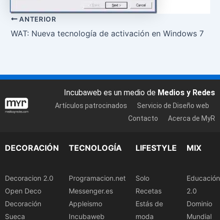
ANTERIOR
WAT: Nueva tecnología de activación en Windows 7
Incubaweb es un medio de
Medios y Redes
Artículos patrocinados
Servicio de Diseño web
Contacto
Acerca de MyR
DECORACIÓN
TECNOLOGÍA
LIFESTYLE
MIX
Decoracion 2.0
Programacion.net
Solo
Educación
Open Deco
Messenger.es
Recetas
2.0
Decoración
Appleismo
Estás de
Dominio
Sueca
Incubaweb
moda
Mundial