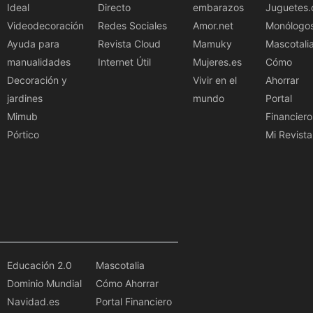
Ideal
Directo
embarazos
Juguetes.
Videodecoración
Redes Sociales
Amor.net
Monólogo
Ayuda para
Revista Cloud
Mamuky
Mascotali
manualidades
Internet Útil
Mujeres.es
Cómo
Decoración y
Vivir en el
Ahorrar
jardines
mundo
Portal
Mimub
Financiero
Pórtico
Mi Revista
Educación 2.0
Mascotalia
Dominio Mundial
Cómo Ahorrar
Navidad.es
Portal Financiero