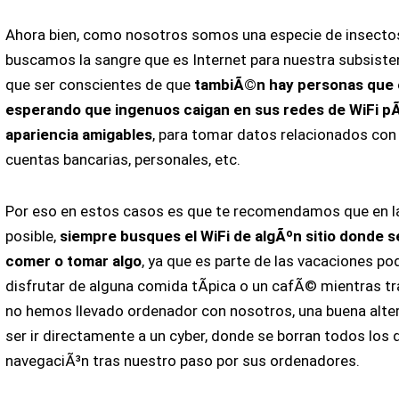
Ahora bien, como nosotros somos una especie de insecto
buscamos la sangre que es Internet para nuestra subsiste
que ser conscientes de que
tambiÃ©n hay personas que 
esperando que ingenuos caigan en sus redes de WiFi pÃ
apariencia amigables
, para tomar datos relacionados con
cuentas bancarias, personales, etc.
Por eso en estos casos es que te recomendamos que en l
posible,
siempre busques el WiFi de algÃºn sitio donde 
comer o tomar algo
, ya que es parte de las vacaciones pod
disfrutar de alguna comida tÃ­pica o un cafÃ© mientras tr
no hemos llevado ordenador con nosotros, una buena alte
ser ir directamente a un cyber, donde se borran todos los 
navegaciÃ³n tras nuestro paso por sus ordenadores.