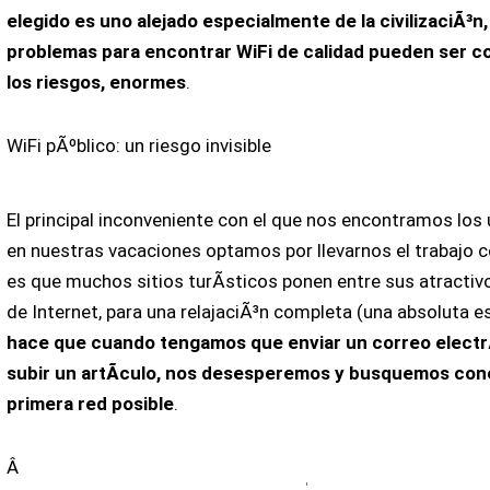
elegido es uno alejado especialmente de la civilizaciÃ³n,
problemas para encontrar WiFi de calidad pueden ser c
los riesgos, enormes
.
WiFi pÃºblico: un riesgo invisible
El principal inconveniente con el que nos encontramos los
en nuestras vacaciones optamos por llevarnos el trabajo 
es que muchos sitios turÃ­sticos ponen entre sus atractiv
de Internet, para una relajaciÃ³n completa (una absoluta e
hace que cuando tengamos que enviar un correo electr
subir un artÃ­culo, nos desesperemos y busquemos cone
primera red posible
.
Â