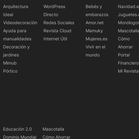
Arquitectura
WordPress
Bebés y
Navidad.e
Ideal
Directo
embarazos
Juguetes.
Videodecoración
Redes Sociales
Amor.net
Monólogo
Ayuda para
Revista Cloud
Mamuky
Mascotali
manualidades
Internet Útil
Mujeres.es
Cómo
Decoración y
Vivir en el
Ahorrar
jardines
mundo
Portal
Mimub
Financiero
Pórtico
Mi Revista
Educación 2.0
Mascotalia
Dominio Mundial
Cómo Ahorrar