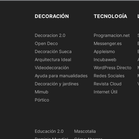
DECORACIÓN
TECNOLOGÍA
Decoracion 2.0
Programacion.net
Open Deco
Messenger.es
Decoración Sueca
Appleismo
Arquitectura Ideal
Incubaweb
Videodecoración
WordPress Directo
Ayuda para manualidades
Redes Sociales
Decoración y jardines
Revista Cloud
Mimub
Internet Útil
Pórtico
Educación 2.0
Mascotalia