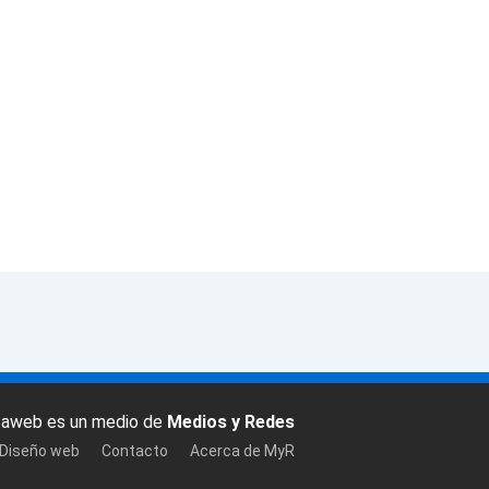
baweb es un medio de
Medios y Redes
 Diseño web
Contacto
Acerca de MyR