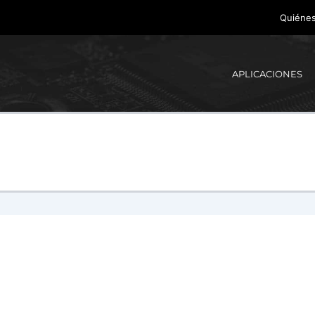
Quiéne
APLICACIONES