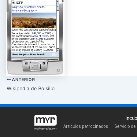
ANTERIOR
Wikipedia de Bolsillo
Incu
Artículos patrocinados
Servicio de