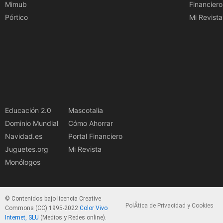
Mimub
Financiero
Pórtico
Mi Revista
Educación 2.0
Mascotalia
Dominio Mundial
Cómo Ahorrar
Navidad.es
Portal Financiero
Juguetes.org
Mi Revista
Monólogos
© Contenidos bajo licencia Creative
PolÃ­tica de Privacidad y Cookies
Commons (CC) 1995-2022
Color Vivo
Internet, SLU
(Medios y Redes online).