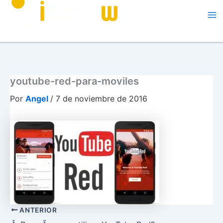
Me
youtube-red-para-moviles
Por
Angel
/
7 de noviembre de 2016
ANTERIOR