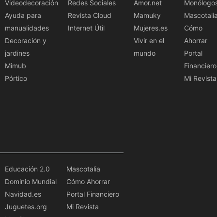
Videodecoración
Redes Sociales
Amor.net
Monólogo
Ayuda para
Revista Cloud
Mamuky
Mascotali
manualidades
Internet Útil
Mujeres.es
Cómo
Decoración y
Vivir en el
Ahorrar
jardines
mundo
Portal
Mimub
Financiero
Pórtico
Mi Revista
Educación 2.0
Mascotalia
Dominio Mundial
Cómo Ahorrar
Navidad.es
Portal Financiero
Juguetes.org
Mi Revista