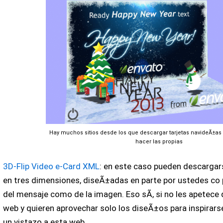
Hay muchos sitios desde los que descargar tarjetas navideÃ±as 
hacer las propias
3D-Flip Video e-Card XML
: en este caso pueden descarga
en tres dimensiones, diseÃ±adas en parte por ustedes co 
del mensaje como de la imagen. Eso sÃ­, si no les apetece
web y quieren aprovechar solo los diseÃ±os para inspirarse
un vistazo a esta web.