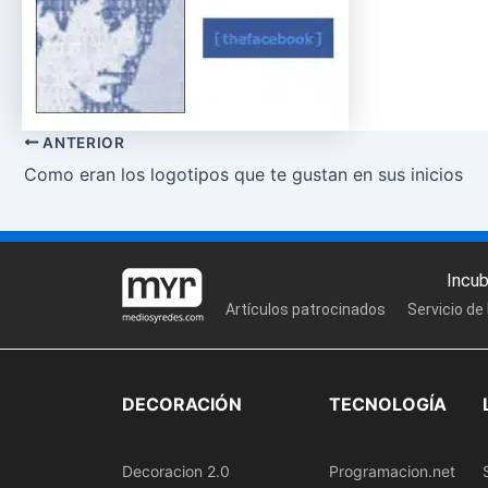
ANTERIOR
Como eran los logotipos que te gustan en sus inicios
Incu
Artículos patrocinados
Servicio de
DECORACIÓN
TECNOLOGÍA
Decoracion 2.0
Programacion.net