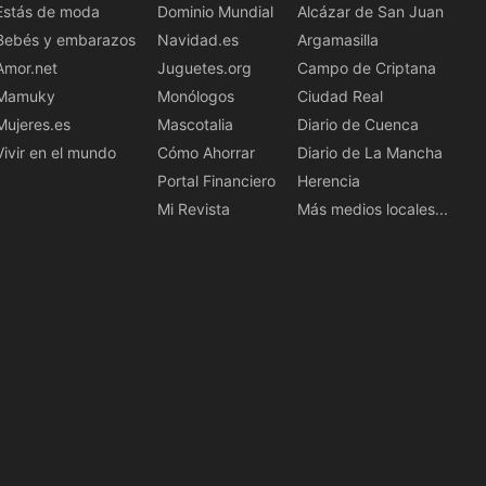
Estás de moda
Dominio Mundial
Alcázar de San Juan
Bebés y embarazos
Navidad.es
Argamasilla
Amor.net
Juguetes.org
Campo de Criptana
Mamuky
Monólogos
Ciudad Real
Mujeres.es
Mascotalia
Diario de Cuenca
Vivir en el mundo
Cómo Ahorrar
Diario de La Mancha
Portal Financiero
Herencia
Mi Revista
Más medios locales...