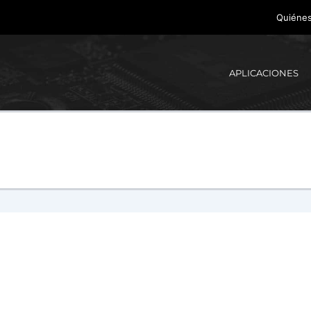
Quiéne
APLICACIONES