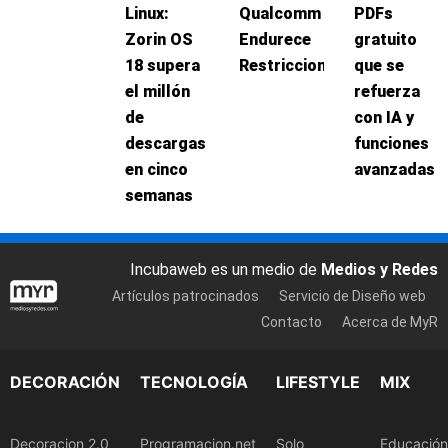
Linux:
Qualcomm
PDFs
Zorin OS
Endurece
gratuito
18 supera
Restricciones
que se
el millón
refuerza
de
con IA y
descargas
funciones
en cinco
avanzadas
semanas
Incubaweb es un medio de
Medios y Redes
Artículos patrocinados
Servicio de Diseño web
Contacto
Acerca de MyR
DECORACIÓN
TECNOLOGÍA
LIFESTYLE
MIX
Decoracion 2.0
Programacion.net
Solo
Educación