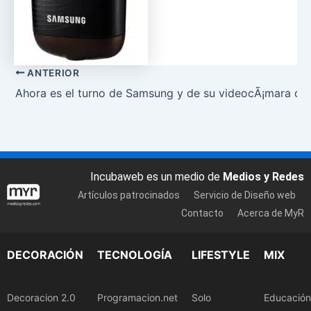
ANTERIOR
Ahora es el turno de Samsung y de su videocÃ¡mara de b
Incubaweb es un medio de
Medios y Redes
Artículos patrocinados
Servicio de Diseño web
Contacto
Acerca de MyR
DECORACIÓN
TECNOLOGÍA
LIFESTYLE
MIX
Decoracion 2.0
Programacion.net
Solo
Educación