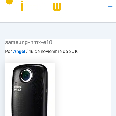
Me
samsung-hmx-e10
Por
Angel
/
16 de noviembre de 2016