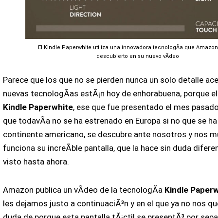
El Kindle Paperwhite utiliza una innovadora tecnologÃ­a que Amazo
descubierto en su nuevo vÃ­deo
Parece que los que no se pierden nunca un solo detalle ace
nuevas tecnologÃ­as estÃ¡n hoy de enhorabuena, porque el
Kindle Paperwhite
, ese que fue presentado el mes pasad
que todavÃ­a no se ha estrenado en Europa si no que se ha
continente americano, se descubre ante nosotros y nos 
funciona su increÃ­ble pantalla, que la hace sin duda difere
visto hasta ahora.
Amazon publica un vÃ­deo de la tecnologÃ­a
Kindle Paperw
les dejamos justo a continuaciÃ³n y en el que ya no nos q
duda de porque esta pantalla tÃ¡ctil se presentÃ³ por sep