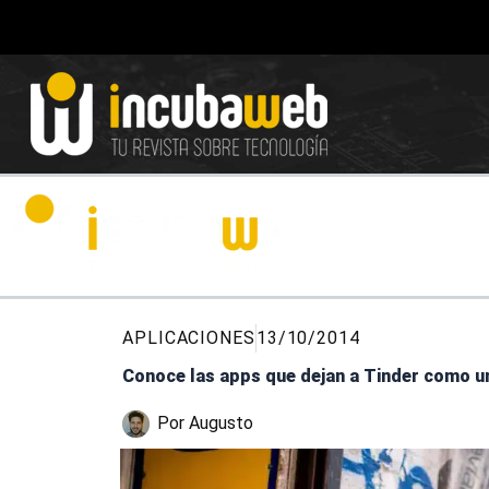
Ir
al
contenido
APLICACIONES
13/10/2014
Conoce las apps que dejan a Tinder como u
Por
Augusto