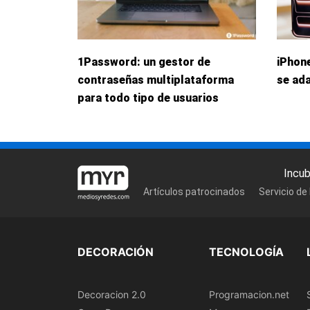
1Password: un gestor de
iPhone
contraseñas multiplataforma
se ada
para todo tipo de usuarios
Incu
Artículos patrocinados
Servicio de
DECORACIÓN
TECNOLOGÍA
Decoracion 2.0
Programacion.net