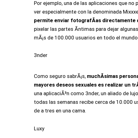
Por ejemplo, una de las aplicaciones que no
ver especialmente con la denominada Mixxxer
permite enviar fotografÃ­as directamente
pixelar las partes Ã­ntimas para dejar alguna
mÃ¡s de 100.000 usuarios en todo el mundo
3nder
Como seguro sabrÃ¡s,
muchÃ­simas persona
mayores deseos sexuales es realizar un trÃ
una aplicaciÃ³n como 3nder, un aliado de lujo
todas las semanas recibe cerca de 10.000 u
de a tres en una cama.
Luxy