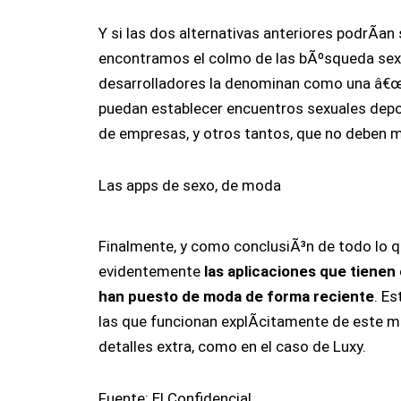
Y si las dos alternativas anteriores podrÃ­
encontramos el colmo de las bÃºsqueda sexua
desarrolladores la denominan como una â€
puedan establecer encuentros sexuales depor
de empresas, y otros tantos, que no deben m
Las apps de sexo, de moda
Finalmente, y como conclusiÃ³n de todo lo
evidentemente
las aplicaciones que tiene
han puesto de moda de forma reciente
. E
las que funcionan explÃ­citamente de este 
detalles extra, como en el caso de Luxy.
Fuente: El Confidencial