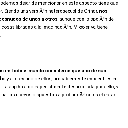
 podemos dejar de mencionar en este aspecto tiene que
. Siendo una versiÃ³n heterosexual de Grindr,
nos
 desnudos de unos a otros
, aunque con la opciÃ³n de
s cosas libradas a la imaginaciÃ³n. Mixxxer ya tiene
.
s en todo el mundo consideran que uno de sus
­o
, y si eres uno de ellos, probablemente encuentres en
. La app ha sido especialmente desarrollada para ello, y
suarios nuevos dispuestos a probar cÃ³mo es el estar